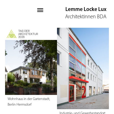
Lemme Locke Lu
x
Architektinnen BDA
Wohnhaus in der Gartenstadt,
Berlin Hermsdorf
Industrie- und Gewerbestandort