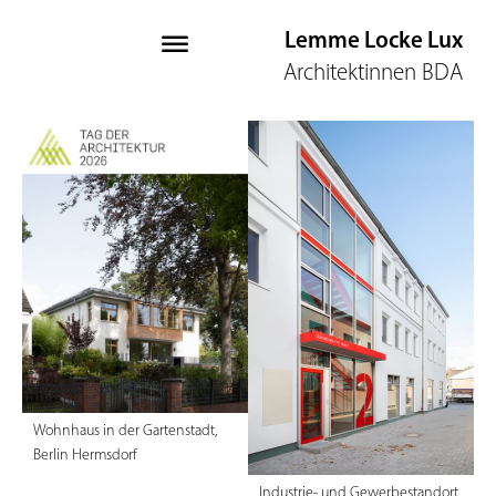
Lemme Locke Lu
x
Architektinnen BDA
Wohnhaus in der Gartenstadt,
Berlin Hermsdorf
Industrie- und Gewerbestandort